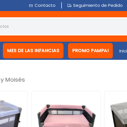
Contacto
Seguimiento de Pedido
MES DE LAS INFANCIAS
PROMO PAMPA!
Inic
 y Moisés