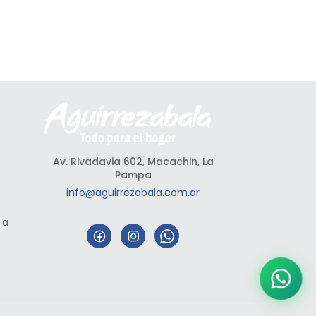
Av. Rivadavia 602, Macachin, La
Pampa
info@aguirrezabala.com.ar
 a