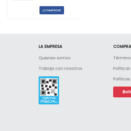
¡COMPRAR!
LA EMPRESA
COMPRA
Quienes somos
Términos
Trabaja con nosotros
Política
Bot