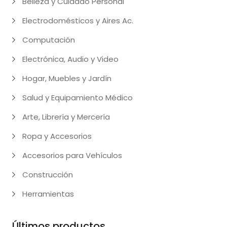
Belleza y Cuidado Personal
Electrodomésticos y Aires Ac.
Computación
Electrónica, Audio y Video
Hogar, Muebles y Jardín
Salud y Equipamiento Médico
Arte, Librería y Mercería
Ropa y Accesorios
Accesorios para Vehículos
Construcción
Herramientas
Últimos productos