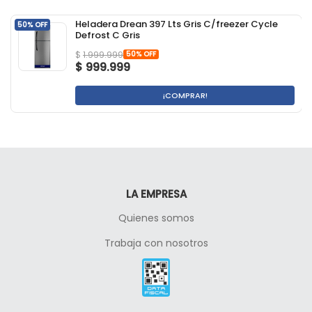
Heladera Drean 397 Lts Gris C/freezer Cycle
50% OFF
Defrost C Gris
50% OFF
$
1.999.999
$
999.999
¡COMPRAR!
LA EMPRESA
Quienes somos
Trabaja con nosotros