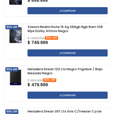
$
899.999
¡COMPRAR!
Xiaomi Redmi Note 15 4g 256gb 8gb Ram 108
50% OFF
Mpx Dolby Atmos Negro
50% OFF
$
1.499.999
$
749.999
¡COMPRAR!
Heladera Drean 120 Lts Negro Frigobar / Bajo
50% OFF
Mesada Negro
50% OFF
$
959.999
$
479.999
¡COMPRAR!
Heladera Drean 397 Lts Gris C/freezer Cycle
50% OFF