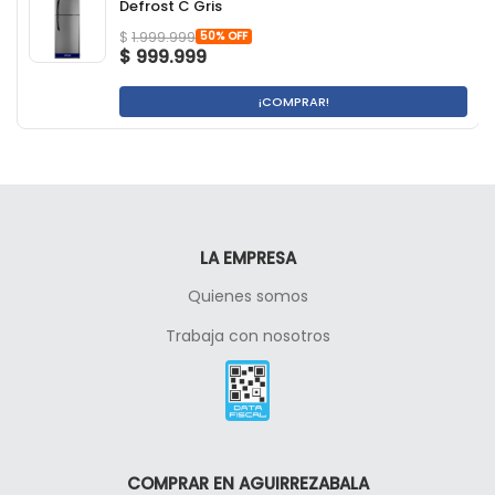
Defrost C Gris
50% OFF
$
1.999.999
$
999.999
¡COMPRAR!
LA EMPRESA
Quienes somos
Trabaja con nosotros
COMPRAR EN AGUIRREZABALA