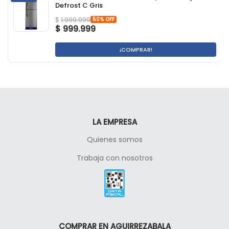
Defrost C Gris
50% OFF
$
1.999.999
$
999.999
¡COMPRAR!
LA EMPRESA
Quienes somos
Trabaja con nosotros
COMPRAR EN AGUIRREZABALA