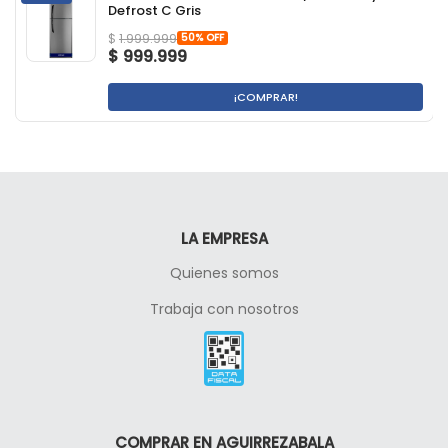
Defrost C Gris
50% OFF
$
1.999.999
$
999.999
¡COMPRAR!
LA EMPRESA
Quienes somos
Trabaja con nosotros
COMPRAR EN AGUIRREZABALA