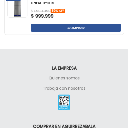
Hdr400f30e
50% OFF
$
1.999.999
$
999.999
¡COMPRAR!
LA EMPRESA
Quienes somos
Trabaja con nosotros
COMPRAR EN AGUIRREZABALA