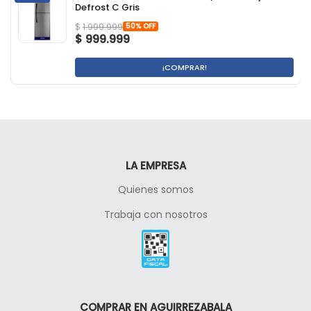
Defrost C Gris
50% OFF
$
1.999.999
$
999.999
¡COMPRAR!
LA EMPRESA
Quienes somos
Trabaja con nosotros
COMPRAR EN AGUIRREZABALA