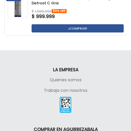
Defrost C Gris
50% OFF
$
1.999.999
$
999.999
¡COMPRAR!
LA EMPRESA
Quienes somos
Trabaja con nosotros
COMPRAR EN AGUIRREZABALA